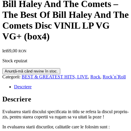
Bill Haley And The Comets –
The Best Of Bill Haley And The
Comets Disc VINIL LP VG
VG+ (box4)
lei
69,00
RON
Stock epuizat
Categorii:
BEST & GREATEST HITS, LIVE
,
Rock
,
Rock`n`Roll
Descriere
Descriere
Evaluarea starii discului specificata in titlu se refera la discul propriu-
zis, pentru starea copertii va rugam sa va uitati la poze !
In evaluarea starii discurilor, calitatile care le folosim sunt :