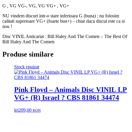
G , VG VG-, VG, VG VG+ , VG+
NU vindem discuri intr-o stare inferioara G (buna) ; nu folosim
calitati superioare VG+ (foarte bun+) – chiar daca discul este ca si
nou !
Disc VINIL Anticariat : Bill Haley And The Comets – The Best Of
Bill Haley And The Comets
Produse similare
Stock epuizat
Pink Floyd – Animals Disc VINIL LP
VG+ (R) Israel ? CBS 81861 34474
lei
209,00
RON