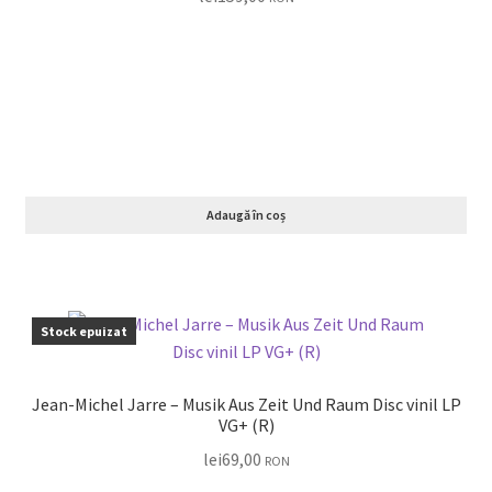
Adaugă în coș
Stock epuizat
Jean-Michel Jarre – Musik Aus Zeit Und Raum Disc vinil LP
VG+ (R)
lei
69,00
RON