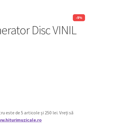
-5%
erator Disc VINIL
ste de 5 articole și 250 lei. Vreți să
w.hiturimuzicale.ro