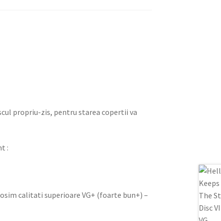
iscul propriu-zis, pentru starea copertii va
t :
olosim calitati superioare VG+ (foarte bun+) –