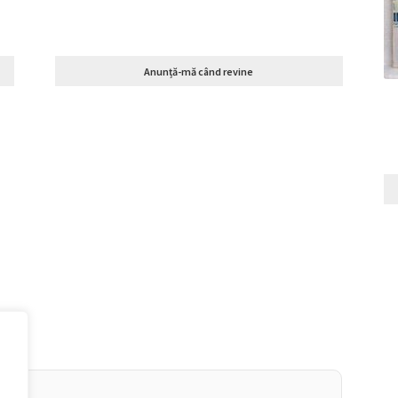
Anunță-mă când revine