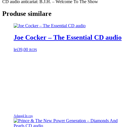
CD audio anticariat: B.J.H. – Welcome To The Show
Produse similare
Joe Cocker – The Essential CD audio
lei
39,00
RON
Adaugă în coș