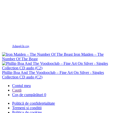
Adaugă în coș
Iron Maiden – The
Number Of The Beast
Phillip Boa And The Voodooclub – Fine Art On Silver - Singles
Collection CD audo (C2)
Contul meu
Caută
Coș de cumpărături
0
Politică de confidențialitate
Termeni si conditii
Politica de cookies