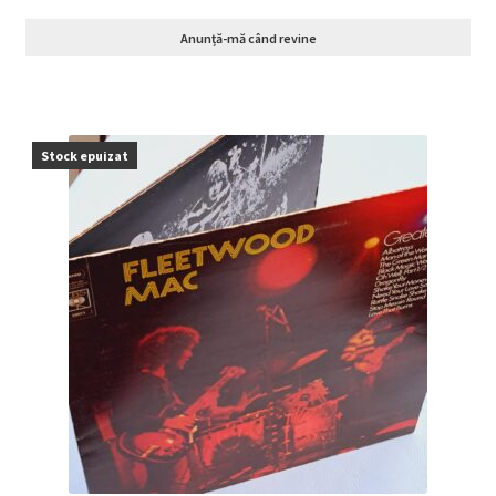
Anunță-mă când revine
Stock epuizat