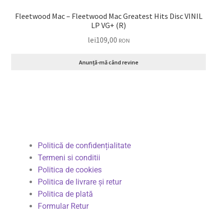
Fleetwood Mac – Fleetwood Mac Greatest Hits Disc VINIL
LP VG+ (R)
lei
109,00
RON
Anunță-mă când revine
Politică de confidențialitate
Termeni si conditii
Politica de cookies
Politica de livrare și retur
Politica de plată
Formular Retur