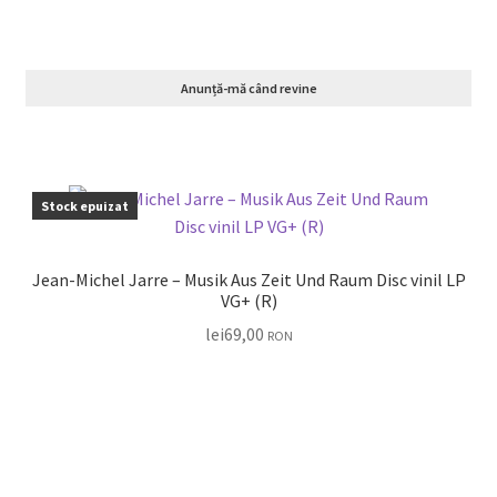
Anunță-mă când revine
Stock epuizat
Jean-Michel Jarre – Musik Aus Zeit Und Raum Disc vinil LP
VG+ (R)
lei
69,00
RON