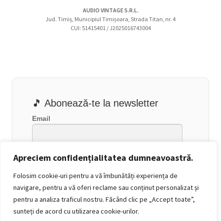
AUDIO VINTAGE S.R.L.
Jud. Timiș, Municipiul Timișoara, Strada Titan, nr. 4
CUI: 51415401 / J2025016743004
🎵 Abonează-te la newsletter
Email
Apreciem confidențialitatea dumneavoastră.
Folosim cookie-uri pentru a vă îmbunătăți experiența de
navigare, pentru a vă oferi reclame sau conținut personalizat și
pentru a analiza traficul nostru. Făcând clic pe „Accept toate”,
sunteți de acord cu utilizarea cookie-urilor.