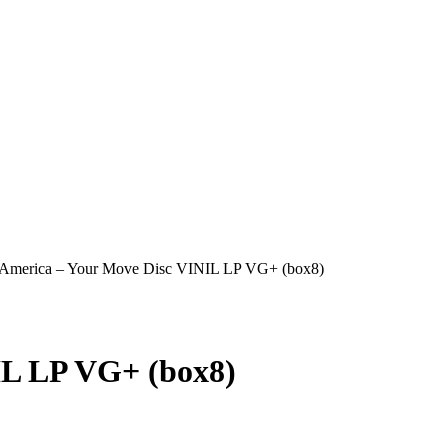
America – Your Move Disc VINIL LP VG+ (box8)
IL LP VG+ (box8)