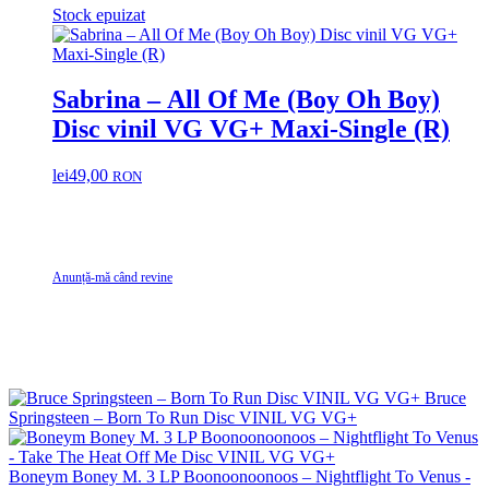
Stock epuizat
Sabrina – All Of Me (Boy Oh Boy)
Disc vinil VG VG+ Maxi-Single (R)
lei
49,00
RON
Anunță-mă când revine
Bruce
Springsteen – Born To Run Disc VINIL VG VG+
Boneym Boney M. 3 LP Boonoonoonoos – Nightflight To Venus -