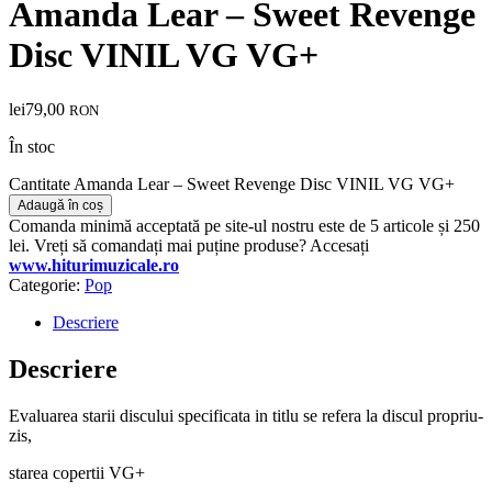
Amanda Lear – Sweet Revenge
Disc VINIL VG VG+
lei
79,00
RON
În stoc
Cantitate Amanda Lear – Sweet Revenge Disc VINIL VG VG+
Adaugă în coș
Comanda minimă acceptată pe site-ul nostru este de 5 articole și 250
lei. Vreți să comandați mai puține produse? Accesați
www.hiturimuzicale.ro
Categorie:
Pop
Descriere
Descriere
Evaluarea starii discului specificata in titlu se refera la discul propriu-
zis,
starea copertii VG+