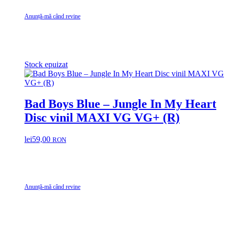
Anunță-mă când revine
Stock epuizat
Bad Boys Blue – Jungle In My Heart
Disc vinil MAXI VG VG+ (R)
lei
59,00
RON
Anunță-mă când revine