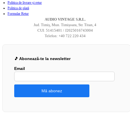
Politica de livrare și retur
Politica de plată
Formular Retur
AUDIO VINTAGE S.R.L.
Jud. Timiș, Mun. Timișoara, Str. Titan, 4
CUI: 51415401 / J2025016743004
Telefon: +40 722 220 434
🎵 Abonează-te la newsletter
Email