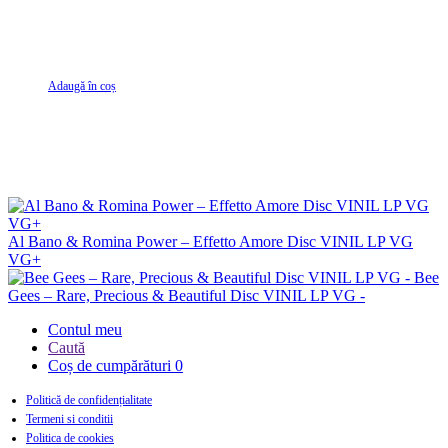
Adaugă în coș
Al Bano & Romina Power – Effetto Amore Disc VINIL LP VG
VG+
Bee
Gees – Rare, Precious & Beautiful Disc VINIL LP VG -
Contul meu
Caută
Coș de cumpărături
0
Politică de confidențialitate
Termeni si conditii
Politica de cookies