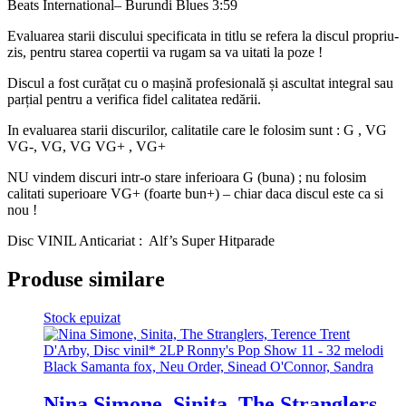
Beats International– Burundi Blues 3:59
Evaluarea starii discului specificata in titlu se refera la discul propriu-
zis, pentru starea copertii va rugam sa va uitati la poze !
Discul a fost curățat cu o mașină profesională și ascultat integral sau
parțial pentru a verifica fidel calitatea redării.
In evaluarea starii discurilor, calitatile care le folosim sunt : G , VG
VG-, VG, VG VG+ , VG+
NU vindem discuri intr-o stare inferioara G (buna) ; nu folosim
calitati superioare VG+ (foarte bun+) – chiar daca discul este ca si
nou !
Disc VINIL Anticariat : Alf’s Super Hitparade
Produse similare
Stock epuizat
Nina Simone, Sinita, The Stranglers,