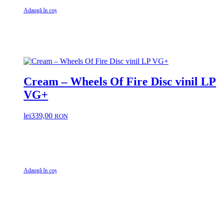
Adaugă în coș
Cream – Wheels Of Fire Disc vinil LP
VG+
lei
339,00
RON
Adaugă în coș