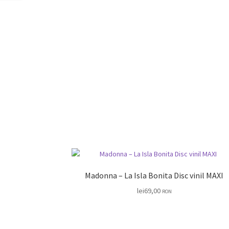
Madonna – La Isla Bonita Disc vinil MAXI
lei
69,00
RON