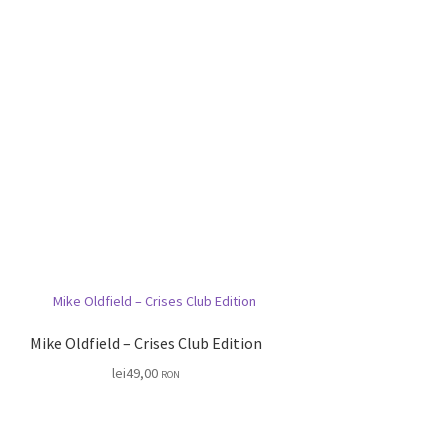
Mike Oldfield – Crises Club Edition
lei
49,00
RON