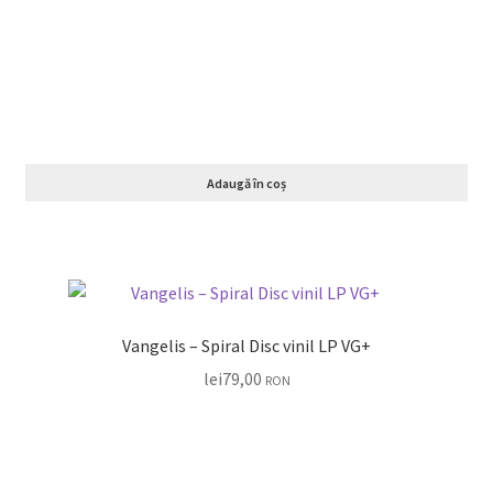
Adaugă în coș
Vangelis – Spiral Disc vinil LP VG+
lei
79,00
RON