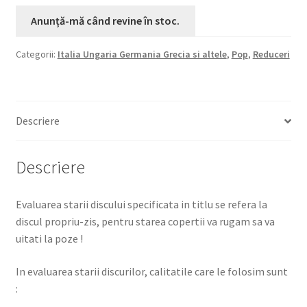
Categorii:
Italia Ungaria Germania Grecia si altele
,
Pop
,
Reduceri
Descriere
Descriere
Evaluarea starii discului specificata in titlu se refera la
discul propriu-zis, pentru starea copertii va rugam sa va
uitati la poze !
In evaluarea starii discurilor, calitatile care le folosim sunt
: