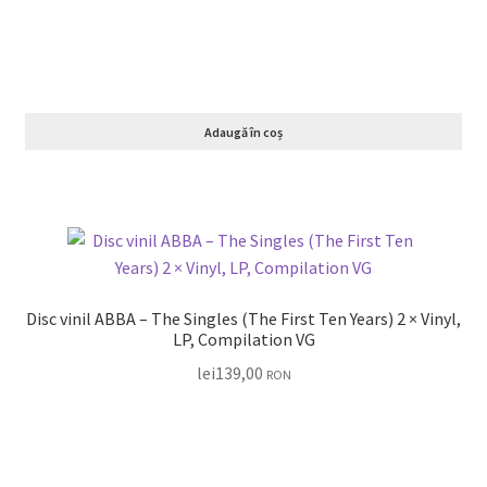
Adaugă în coș
Disc vinil ABBA – The Singles (The First Ten Years) 2 × Vinyl,
LP, Compilation VG
lei
139,00
RON