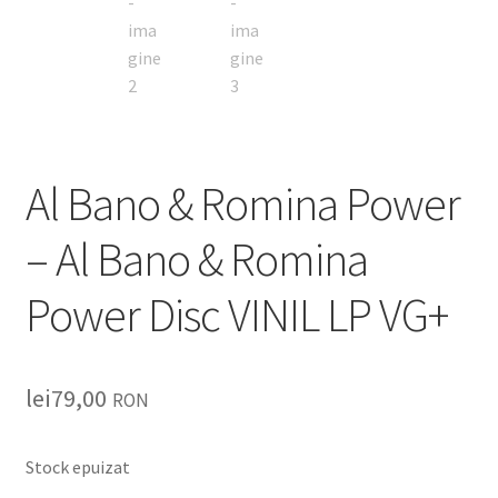
Al Bano & Romina Power
– Al Bano & Romina
Power Disc VINIL LP VG+
lei
79,00
RON
Stock epuizat