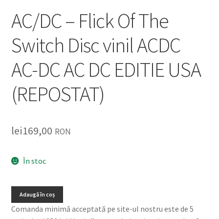
AC/DC – Flick Of The
Switch Disc vinil ACDC
AC-DC AC DC EDITIE USA
(REPOSTAT)
lei
169,00
RON
În stoc
Adaugă în coș
Comanda minimă acceptată pe site-ul nostru este de 5