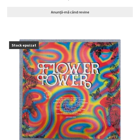
Anunță-mă când revine
Stock epuizat