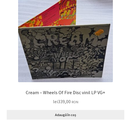
Cream – Wheels Of Fire Disc vinil LP VG+
lei
339,00
RON
Adaugă în coș