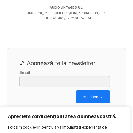
AUDIO VINTAGE S.R.L.
Jud. Timiș, Municipiul Timișoara, Strada Titan, nr. 4
CUI: 51415401 / J2025016743004
🎵 Abonează-te la newsletter
Email
Apreciem confidențialitatea dumneavoastră.
Folosim cookie-uri pentru a vă îmbunătăți experiența de