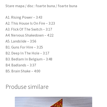
Stare mapa / disc : foarte buna / foarte buna
A1. Rising Power – 3:43
A2. This House Is On Fire – 3:23
A3. Flick Of The Switch – 3:17
A4. Nervous Shakedown – 4:22
A5. Landslide – 3:56
B1. Guns For Hire – 3:25
B2. Deep In The Hole – 3:17
B3. Bedlam In Belgium – 3:48
B4. Badlands – 3:37
B5. Brain Shake – 4:00
Produse similare