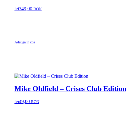
lei
349,00
RON
Adaugă în coș
Mike Oldfield – Crises Club Edition
lei
49,00
RON