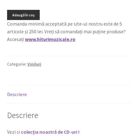
Adaugă în coș
Comanda minimă acceptată pe site-ul nostru este de 5
articole și 250 lei. Vreți să comandați mai puține produse?
Accesați
www.hiturimuzicale.ro
Categorie:
Viniluri
Descriere
Descriere
Vezi si
colecția noastră de CD-uri !