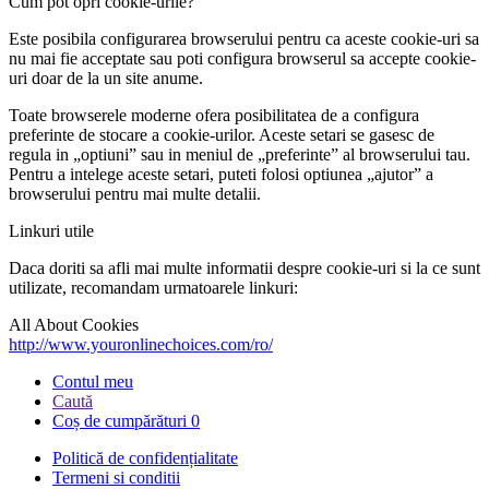
Cum pot opri cookie-urile?
Este posibila configurarea browserului pentru ca aceste cookie-uri sa
nu mai fie acceptate sau poti configura browserul sa accepte cookie-
uri doar de la un site anume.
Toate browserele moderne ofera posibilitatea de a configura
preferinte de stocare a cookie-urilor. Aceste setari se gasesc de
regula in „optiuni” sau in meniul de „preferinte” al browserului tau.
Pentru a intelege aceste setari, puteti folosi optiunea „ajutor” a
browserului pentru mai multe detalii.
Linkuri utile
Daca doriti sa afli mai multe informatii despre cookie-uri si la ce sunt
utilizate, recomandam urmatoarele linkuri:
All About Cookies
http://www.youronlinechoices.com/ro/
Contul meu
Caută
Coș de cumpărături
0
Politică de confidențialitate
Termeni si conditii