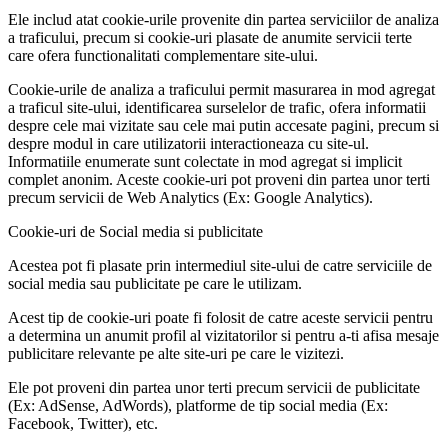
Ele includ atat cookie-urile provenite din partea serviciilor de analiza
a traficului, precum si cookie-uri plasate de anumite servicii terte
care ofera functionalitati complementare site-ului.
Cookie-urile de analiza a traficului permit masurarea in mod agregat
a traficul site-ului, identificarea surselelor de trafic, ofera informatii
despre cele mai vizitate sau cele mai putin accesate pagini, precum si
despre modul in care utilizatorii interactioneaza cu site-ul.
Informatiile enumerate sunt colectate in mod agregat si implicit
complet anonim. Aceste cookie-uri pot proveni din partea unor terti
precum servicii de Web Analytics (Ex: Google Analytics).
Cookie-uri de Social media si publicitate
Acestea pot fi plasate prin intermediul site-ului de catre serviciile de
social media sau publicitate pe care le utilizam.
Acest tip de cookie-uri poate fi folosit de catre aceste servicii pentru
a determina un anumit profil al vizitatorilor si pentru a-ti afisa mesaje
publicitare relevante pe alte site-uri pe care le vizitezi.
Ele pot proveni din partea unor terti precum servicii de publicitate
(Ex: AdSense, AdWords), platforme de tip social media (Ex:
Facebook, Twitter), etc.