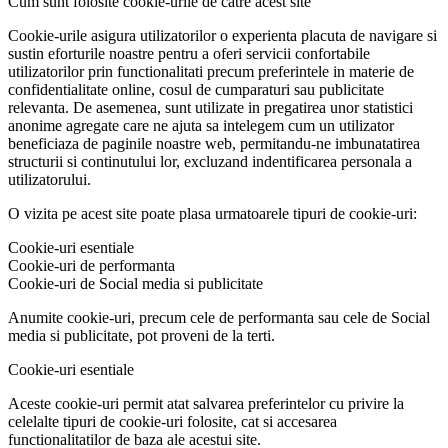
Cum sunt folosite cookie-urile de catre acest site
Cookie-urile asigura utilizatorilor o experienta placuta de navigare si
sustin eforturile noastre pentru a oferi servicii confortabile
utilizatorilor prin functionalitati precum preferintele in materie de
confidentialitate online, cosul de cumparaturi sau publicitate
relevanta. De asemenea, sunt utilizate in pregatirea unor statistici
anonime agregate care ne ajuta sa intelegem cum un utilizator
beneficiaza de paginile noastre web, permitandu-ne imbunatatirea
structurii si continutului lor, excluzand indentificarea personala a
utilizatorului.
O vizita pe acest site poate plasa urmatoarele tipuri de cookie-uri:
Cookie-uri esentiale
Cookie-uri de performanta
Cookie-uri de Social media si publicitate
Anumite cookie-uri, precum cele de performanta sau cele de Social
media si publicitate, pot proveni de la terti.
Cookie-uri esentiale
Aceste cookie-uri permit atat salvarea preferintelor cu privire la
celelalte tipuri de cookie-uri folosite, cat si accesarea
functionalitatilor de baza ale acestui site.