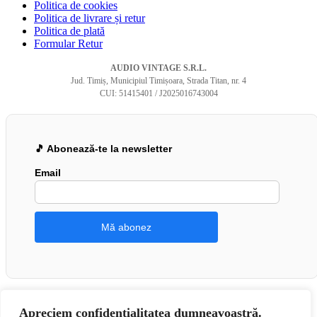
Politica de cookies
Politica de livrare și retur
Politica de plată
Formular Retur
AUDIO VINTAGE S.R.L.
Jud. Timiș, Municipiul Timișoara, Strada Titan, nr. 4
CUI: 51415401 / J2025016743004
🎵 Abonează-te la newsletter
Email
Apreciem confidențialitatea dumneavoastră.