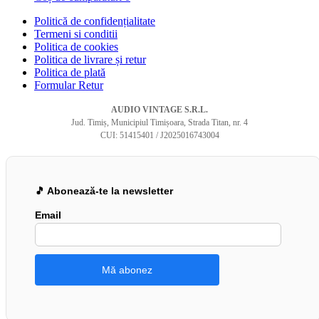
Politică de confidențialitate
Termeni si conditii
Politica de cookies
Politica de livrare și retur
Politica de plată
Formular Retur
AUDIO VINTAGE S.R.L.
Jud. Timiș, Municipiul Timișoara, Strada Titan, nr. 4
CUI: 51415401 / J2025016743004
🎵 Abonează-te la newsletter
Email