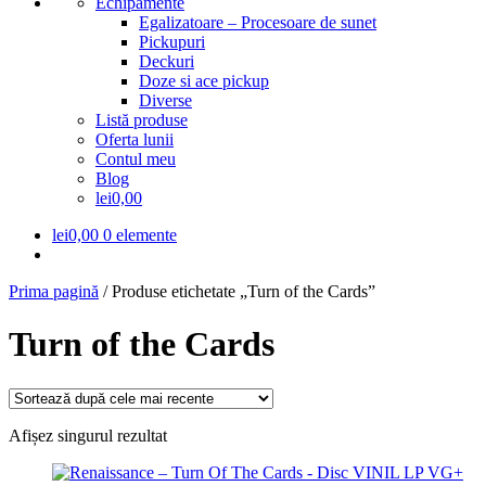
Echipamente
Egalizatoare – Procesoare de sunet
Pickupuri
Deckuri
Doze si ace pickup
Diverse
Listă produse
Oferta lunii
Contul meu
Blog
lei0,00
lei
0,00
0 elemente
Prima pagină
/
Produse etichetate „Turn of the Cards”
Turn of the Cards
Afișez singurul rezultat