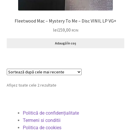
Fleetwood Mac – Mystery To Me – Disc VINIL LP VG+
lei
159,00
RON
Adaugă în coș
Afișez toate cele 2 rezultate
Politică de confidențialitate
Termeni si conditii
Politica de cookies