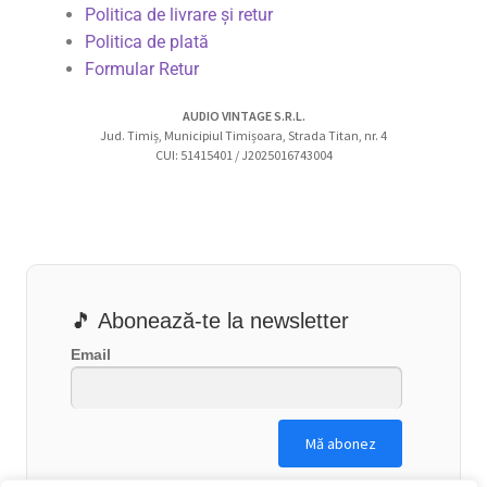
Politica de livrare și retur
Politica de plată
Formular Retur
AUDIO VINTAGE S.R.L.
Jud. Timiș, Municipiul Timișoara, Strada Titan, nr. 4
CUI: 51415401 / J2025016743004
🎵 Abonează-te la newsletter
Email