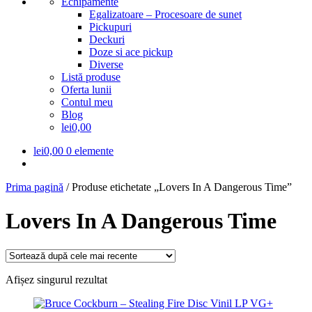
Echipamente
Egalizatoare – Procesoare de sunet
Pickupuri
Deckuri
Doze si ace pickup
Diverse
Listă produse
Oferta lunii
Contul meu
Blog
lei0,00
lei
0,00
0 elemente
Prima pagină
/
Produse etichetate „Lovers In A Dangerous Time”
Lovers In A Dangerous Time
Afișez singurul rezultat