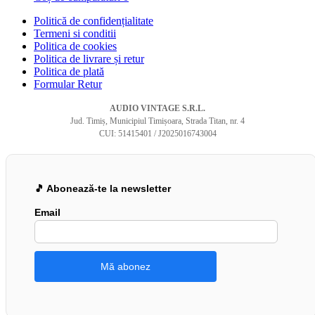
Politică de confidențialitate
Termeni si conditii
Politica de cookies
Politica de livrare și retur
Politica de plată
Formular Retur
AUDIO VINTAGE S.R.L.
Jud. Timiș, Municipiul Timișoara, Strada Titan, nr. 4
CUI: 51415401 / J2025016743004
🎵 Abonează-te la newsletter
Email