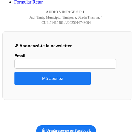
Formular Retur
AUDIO VINTAGE S.R.L.
Jud. Timiș, Municipiul Timișoara, Strada Titan, nr. 4
CUI: 51415401 / J2025016743004
🎵 Abonează-te la newsletter
Email
👍 Urmărește-ne pe Facebook