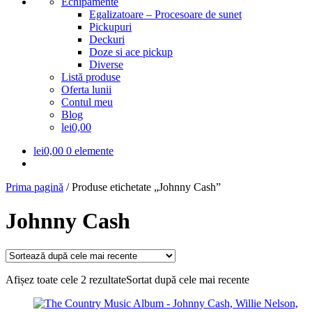
Echipamente
Egalizatoare – Procesoare de sunet
Pickupuri
Deckuri
Doze si ace pickup
Diverse
Listă produse
Oferta lunii
Contul meu
Blog
lei0,00
lei
0,00
0 elemente
Prima pagină
/
Produse etichetate „Johnny Cash”
Johnny Cash
Afișez toate cele 2 rezultate
Sortat după cele mai recente