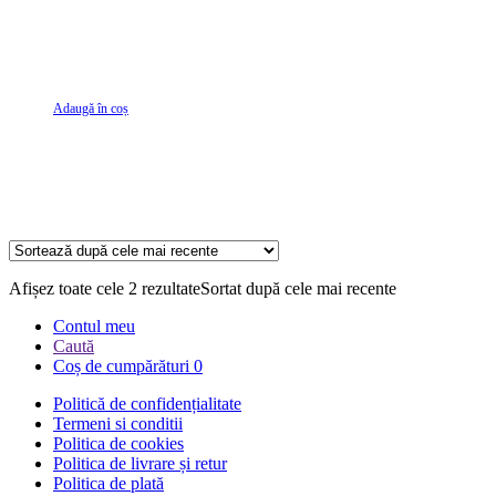
Adaugă în coș
Afișez toate cele 2 rezultate
Sortat după cele mai recente
Contul meu
Caută
Coș de cumpărături
0
Politică de confidențialitate
Termeni si conditii
Politica de cookies
Politica de livrare și retur
Politica de plată