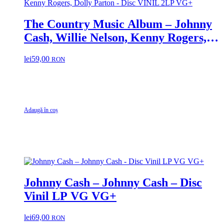
The Country Music Album – Johnny
Cash, Willie Nelson, Kenny Rogers,
Dolly Parton – Disc VINIL 2LP VG+
lei
59,00
RON
Adaugă în coș
Johnny Cash – Johnny Cash – Disc
Vinil LP VG VG+
lei
69,00
RON