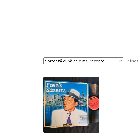
Afișez