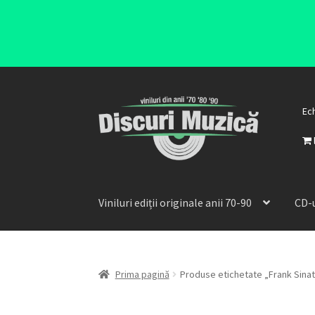
Ec
Viniluri ediții originale anii 70-90
CD-u
Prima pagină
Produse etichetate „Frank Sinat