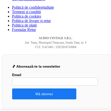
Politică de confidențialitate
Termeni si conditii
Politica de cookies
Politica de livrare și retur
Politica de plată
Formular Retur
AUDIO VINTAGE S.R.L.
Jud. Timiș, Municipiul Timișoara, Strada Titan, nr. 4
CUI: 51415401 / J2025016743004
🎵 Abonează-te la newsletter
Email