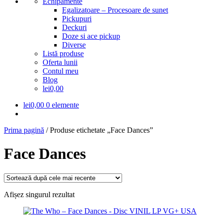
Echipamente
Egalizatoare – Procesoare de sunet
Pickupuri
Deckuri
Doze si ace pickup
Diverse
Listă produse
Oferta lunii
Contul meu
Blog
lei0,00
lei
0,00
0 elemente
Prima pagină
/
Produse etichetate „Face Dances”
Face Dances
Afișez singurul rezultat