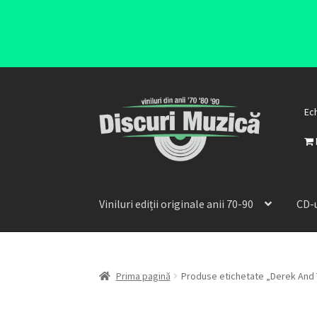
Ec
Viniluri ediții originale anii 70-90
CD-u
Prima pagină
Produse etichetate „Derek And