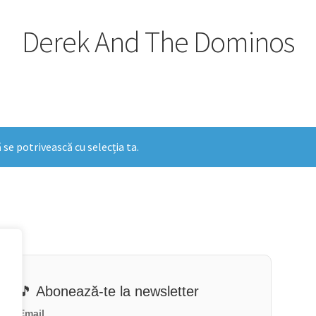
Derek And The Dominos
 se potrivească cu selecția ta.
🎵 Abonează-te la newsletter
Email