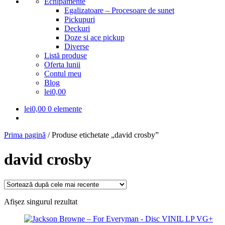
Echipamente
Egalizatoare – Procesoare de sunet
Pickupuri
Deckuri
Doze si ace pickup
Diverse
Listă produse
Oferta lunii
Contul meu
Blog
lei0,00
lei
0,00
0 elemente
Prima pagină
/
Produse etichetate „david crosby”
david crosby
Afișez singurul rezultat