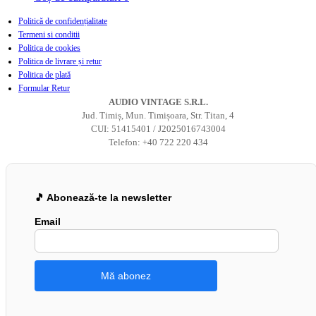
Politică de confidențialitate
Termeni si conditii
Politica de cookies
Politica de livrare și retur
Politica de plată
Formular Retur
AUDIO VINTAGE S.R.L.
Jud. Timiș, Mun. Timișoara, Str. Titan, 4
CUI: 51415401 / J2025016743004
Telefon: +40 722 220 434
🎵 Abonează-te la newsletter
Email