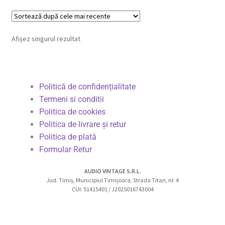
Afișez singurul rezultat
Politică de confidențialitate
Termeni si conditii
Politica de cookies
Politica de livrare și retur
Politica de plată
Formular Retur
AUDIO VINTAGE S.R.L.
Jud. Timiș, Municipiul Timișoara, Strada Titan, nr. 4
CUI: 51415401 / J2025016743004