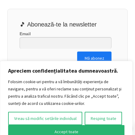
🎵 Abonează-te la newsletter
Email
Apreciem confidențialitatea dumneavoastră.
Folosim cookie-uri pentru a vă îmbunătăți experiența de
navigare, pentru a vă oferi reclame sau conținut personalizat și
pentru a analiza traficul nostru. Făcând clic pe „Accept toate”,
sunteți de acord cu utilizarea cookie-urilor.
Vreau să modific setările individual
Resping toate
0
Accept toate