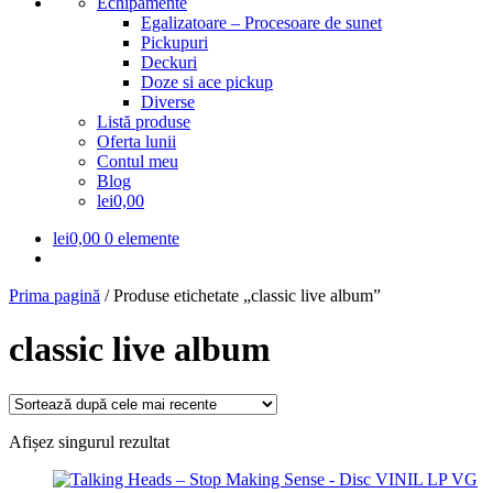
Echipamente
Egalizatoare – Procesoare de sunet
Pickupuri
Deckuri
Doze si ace pickup
Diverse
Listă produse
Oferta lunii
Contul meu
Blog
lei0,00
lei
0,00
0 elemente
Prima pagină
/
Produse etichetate „classic live album”
classic live album
Afișez singurul rezultat