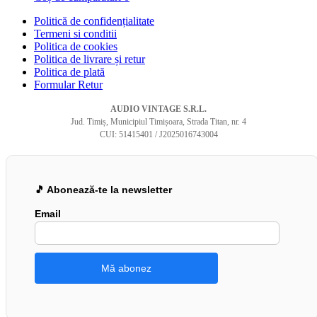
Politică de confidențialitate
Termeni si conditii
Politica de cookies
Politica de livrare și retur
Politica de plată
Formular Retur
AUDIO VINTAGE S.R.L.
Jud. Timiș, Municipiul Timișoara, Strada Titan, nr. 4
CUI: 51415401 / J2025016743004
🎵 Abonează-te la newsletter
Email