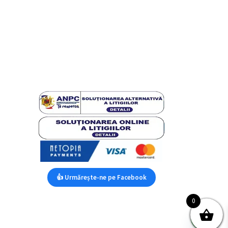
👍 Urmărește-ne pe Facebook
0