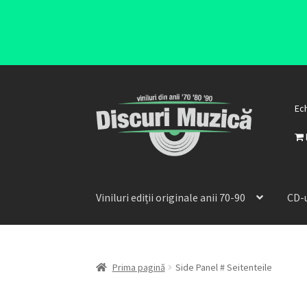
Ec
Viniluri ediții originale anii 70-90
CD-u
Prima pagină
Side Panel # Seitenteile