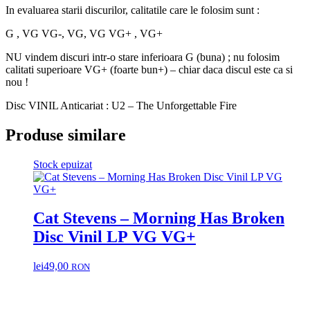
In evaluarea starii discurilor, calitatile care le folosim sunt :
G , VG VG-, VG, VG VG+ , VG+
NU vindem discuri intr-o stare inferioara G (buna) ; nu folosim
calitati superioare VG+ (foarte bun+) – chiar daca discul este ca si
nou !
Disc VINIL Anticariat : U2 – The Unforgettable Fire
Produse similare
Stock epuizat
Cat Stevens – Morning Has Broken
Disc Vinil LP VG VG+
lei
49,00
RON