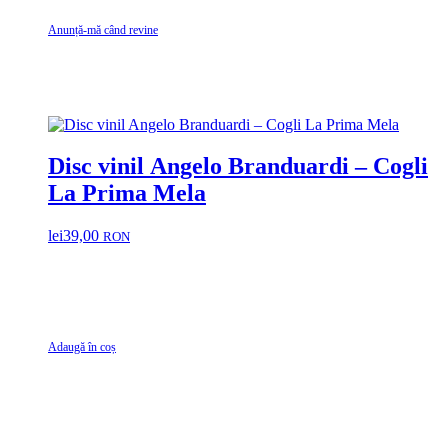
Anunță-mă când revine
Disc vinil Angelo Branduardi – Cogli
La Prima Mela
lei
39,00
RON
Adaugă în coș