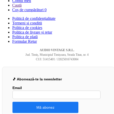
Contul meu
Caută
Coș de cumpărături
0
Politică de confidențialitate
Termeni si conditii
Politica de cookies
Politica de livrare și retur
Politica de plată
Formular Retur
AUDIO VINTAGE S.R.L.
Jud. Timiș, Municipiul Timișoara, Strada Titan, nr. 4
CUI: 51415401 / J2025016743004
🎵 Abonează-te la newsletter
Email