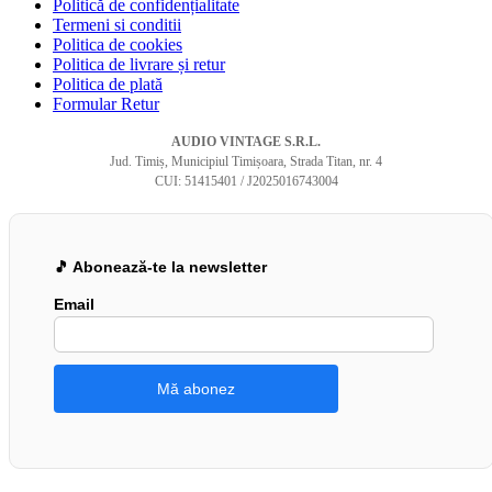
Politică de confidențialitate
Termeni si conditii
Politica de cookies
Politica de livrare și retur
Politica de plată
Formular Retur
AUDIO VINTAGE S.R.L.
Jud. Timiș, Municipiul Timișoara, Strada Titan, nr. 4
CUI: 51415401 / J2025016743004
🎵 Abonează-te la newsletter
Email