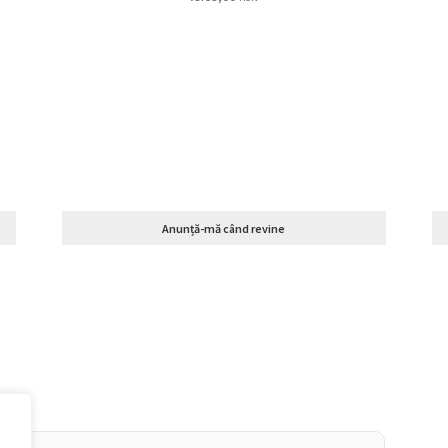
Anunță-mă când revine