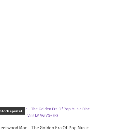
Stock epuizat
leetwood Mac – The Golden Era Of Pop Music